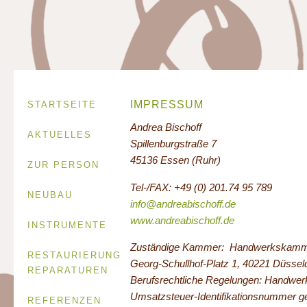
IMPRESSUM
STARTSEITE
Andrea Bischoff
AKTUELLES
Spillenburgstraße 7
45136 Essen (Ruhr)
ZUR PERSON
Tel-/FAX: +49 (0) 201.74 95 789
NEUBAU
info@andreabischoff.de
www.andreabischoff.de
INSTRUMENTE
Zuständige Kammer: Handwerkskamme
RESTAURIERUNG
Georg-Schullhof-Platz 1, 40221 Düssel
REPARATUREN
Berufsrechtliche Regelungen: Handwe
Umsatzsteuer-Identifikationsnummer g
REFERENZEN